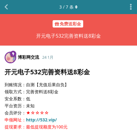
3
/
7
条
免费送彩金
开元电子532完善资料送8彩金
博彩网交流
24 1月
开元电子532完善资料送8彩金
到账情况：自测【充值后果自负】
领取方式：完善资料送8彩金
安全系数：低
平台资历：未知
会员评分：
★☆☆☆☆
申领网址：
http://532.vip/
提现要求：最低提现额度为100元