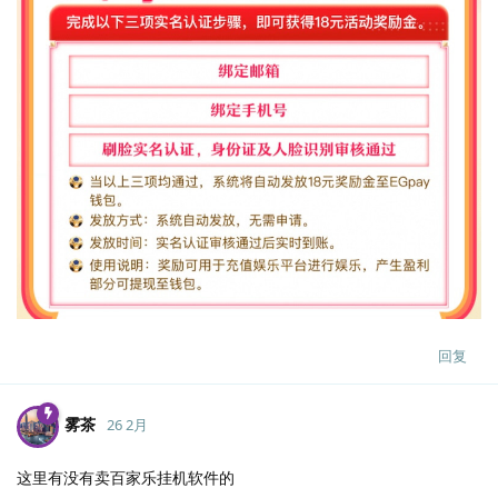
回复
雾茶
26 2月
这里有没有卖百家乐挂机软件的