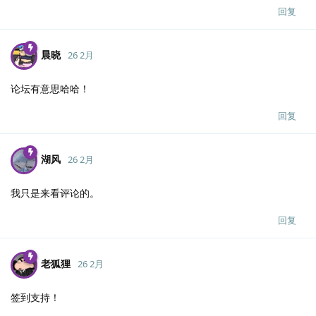
回复
晨晓
26 2月
论坛有意思哈哈！
回复
湖风
26 2月
我只是来看评论的。
回复
老狐狸
26 2月
签到支持！