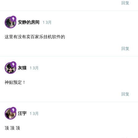
回复
安静的房间
1 3月
这里有没有卖百家乐挂机软件的
回复
灰猫
1 3月
神贴预定！
回复
汪宇
1 3月
顶 顶 顶