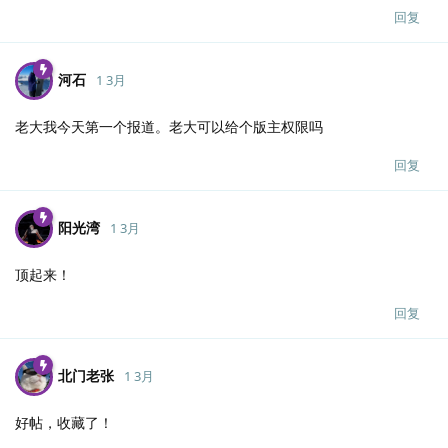
回复
河石
1 3月
老大我今天第一个报道。老大可以给个版主权限吗
回复
阳光湾
1 3月
顶起来！
回复
北门老张
1 3月
好帖，收藏了！