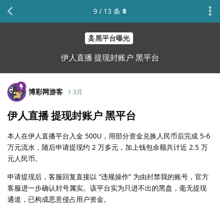
9
/
13
条
黑平台曝光
伊人直播 提现封账户 黑平台
博彩网游客
1 3月
伊人直播 提现封账户 黑平台
本人在伊人直播平台入金 500U，用部分资金兑换人民币后完成 5-6
万元流水，随后申请提现约 2 万多元，加上钱包余额共计近 2.5 万
元人民币。
申请提现后，客服回复直接以 “违规操作” 为由封禁我的账号，官方
客服进一步确认封号属实。该平台实为只进不出的黑盘，毫无提现
通道，已构成恶意侵占用户资金。