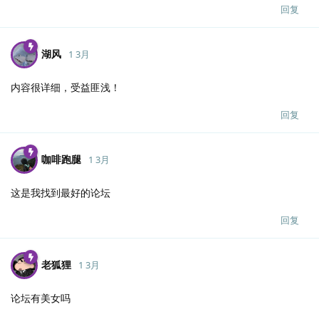
回复
湖风
1 3月
内容很详细，受益匪浅！
回复
咖啡跑腿
1 3月
这是我找到最好的论坛
回复
老狐狸
1 3月
论坛有美女吗