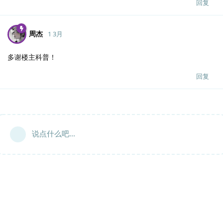
回复
周杰
1 3月
多谢楼主科普！
回复
说点什么吧...