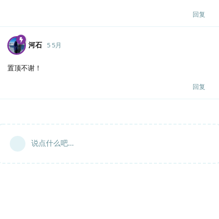
回复
河石
5 5月
置顶不谢！
回复
说点什么吧...