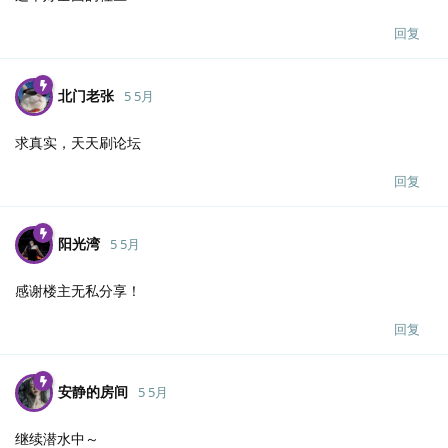
回复
北门老张
5 5月
求真实，天天刷论坛
回复
阳光湾
5 5月
感谢楼主无私分享！
回复
安静的房间
5 5月
继续潜水中～