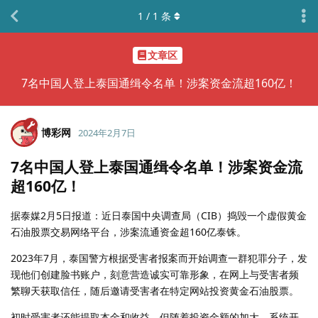
1
/
1
条
文章区
7名中国人登上泰国通缉令名单！涉案资金流超160亿！
博彩网
2024年2月7日
7名中国人登上泰国通缉令名单！涉案资金流
超160亿！
据泰媒2月5日报道：近日泰国中央调查局（CIB）捣毁一个虚假黄金
石油股票交易网络平台，涉案流通资金超160亿泰铢。
2023年7月，泰国警方根据受害者报案而开始调查一群犯罪分子，发
现他们创建脸书账户，刻意营造诚实可靠形象，在网上与受害者频
繁聊天获取信任，随后邀请受害者在特定网站投资黄金石油股票。
初时受害者还能提取本金和收益，但随着投资金额的加大，系统开