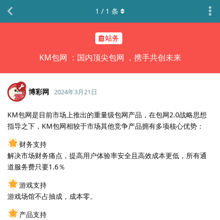
1
/
1
条
站务
KM包网 ：国内顶尖包网 ，携手共创未来
博彩网
2024年3月21日
KM包网是目前市场上推出的重量级包网产品，在包网2.0战略思想
指导之下，KM包网相较于市场其他竞争产品拥有多项核心优势：
财务支持
解决市场财务痛点，提高用户体验率安全且高效成本更低，所有通
道服务费只要1.6％
游戏支持
游戏场馆不占抽成，成本零。
产品支持