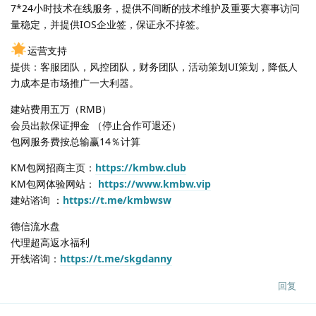
7*24小时技术在线服务，提供不间断的技术维护及重要大赛事访问
量稳定，并提供IOS企业签，保证永不掉签。
运营支持
提供：客服团队，风控团队，财务团队，活动策划UI策划，降低人
力成本是市场推广一大利器。
建站费用五万（RMB）
会员出款保证押金 （停止合作可退还）
包网服务费按总输赢14％计算
KM包网招商主页：
https://kmbw.club
KM包网体验网站：
https://www.kmbw.vip
建站谘询 ：
https://t.me/kmbwsw
德信流水盘
代理超高返水福利
开线谘询：
https://t.me/skgdanny
回复