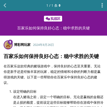
1
/
1
条
实战区
百家乐如何保持良好心态：稳中求胜的关键
博彩网玩家
2024年8月26日
百家乐如何保持良好心态：稳中求胜的关键
在百家乐这款经典的赌场游戏中，保持良好的心态至关重要。无论
你是新手还是经验丰富的玩家，稳定的情绪和冷静的判断力都是赢
得游戏的关键。以下是一些帮助你在百家乐中保持良好心态的建
议。
设定明确的目标
在进入赌场之前，设定一个明确的目标。无论是赢钱的金额还
是止损的额度，提前设定这些目标能够帮助你在游戏中保持冷