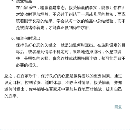
接受输赢
在百家乐中，输赢都是常态。接受输赢的事实，能够让你在面
对波动时更加坦然。不必过于纠结于一局或几局的胜负，而应
该着眼于长期的结果。学会从每一次的输赢中总结经验，而不
是被情绪牵着走，才能真正做到稳中求胜。
知道何时退出
保持良好心态的关键之一就是知道何时退出。在达到设定的目
标后，或者感到情绪不稳定时，果断地选择退出，休息或调
整，是明智的选择。贪恋连胜或试图挽回连败，都可能导致不
必要的损失。
总之，在百家乐中，保持良好的心态是赢得游戏的重要因素。通过
设定目标、控制节奏、适时休息、冷静应对情绪、接受输赢，并知
道何时退出，你将能够在百家乐中更加从容地面对挑战，提升自己
的胜率。
回复