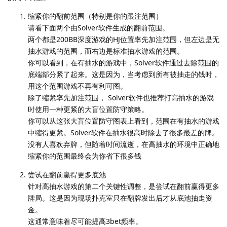
缩紧你的翻前范围（特别是你的跟注范围）
请看下面两个由Solver软件生成的翻前范围。
两个都是200BB深度游戏的HJ位置率先加注范围，但左边是无
抽水游戏的范围，而右边是标准抽水游戏的范围。
你可以看到，在有抽水的游戏中，Solver软件通过去除范围的
底端部分紧了起来。这是因为，当考虑到所有被抽走的钱时，
用这个范围游戏不再有利可图。
除了缩紧率先加注范围， Solver软件也推荐打高抽水的游戏
时使用一种更紧的大盲位置防守策略。
你可以从这张大盲位置防守图表上看到，范围在有抽水的游戏
中缩得更紧。Solver软件在抽水很高时除去了很多最差的牌。
没有人喜欢弃牌，但随着时间流逝，在高抽水的环境中正确地
缩紧你的范围最终会为你省下很多钱
尝试在翻前赢得更多底池
针对高抽水游戏的第二个关键性调整，是尝试在翻前赢得更多
牌局。这是因为现场扑克室只在翻牌发出后才从底池抽走资
金。
这通常意味着尽可能提高3bet频率。