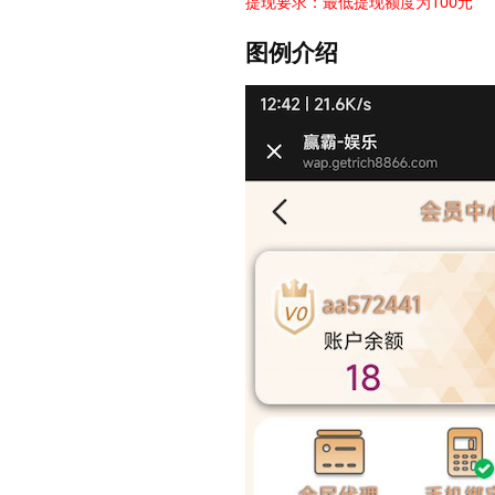
提现要求：最低提现额度为100元
图例介绍