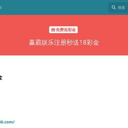
6
免费送彩金
赢霸娱乐注册秒送18彩金
金
66.com/