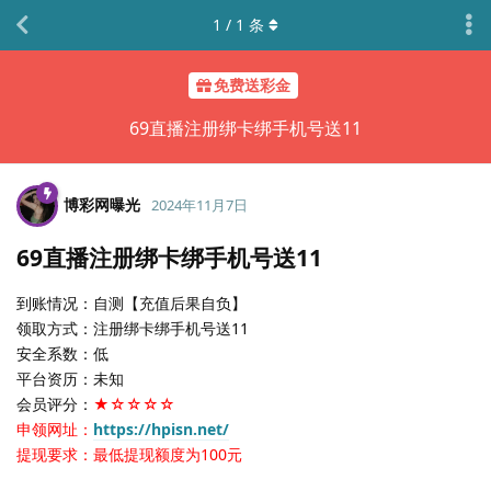
1
/
1
条
免费送彩金
69直播注册绑卡绑手机号送11
博彩网曝光
2024年11月7日
69直播注册绑卡绑手机号送11
到账情况：自测【充值后果自负】
领取方式：注册绑卡绑手机号送11
安全系数：低
平台资历：未知
会员评分：
★☆☆☆☆
申领网址：
https://hpisn.net/
提现要求：最低提现额度为100元