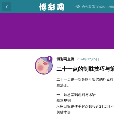
合作联系TG:@seo868
博彩网交流
2024年12月5日
二十一点的制胜技巧与
二十一点是一款策略性极强的扑克牌
胜法则。
一、熟悉基础规则与术语
基本规则
玩家目标是使手牌点数接近21点且
关键术语