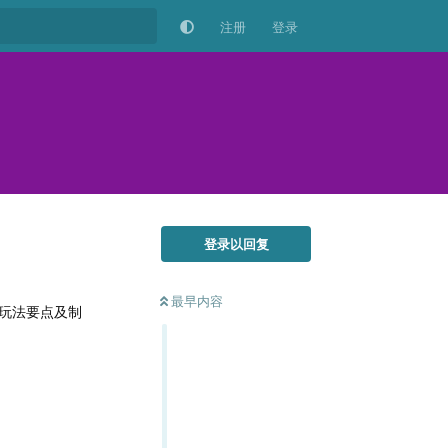
注册
登录
登录以回复
最早内容
玩法要点及制