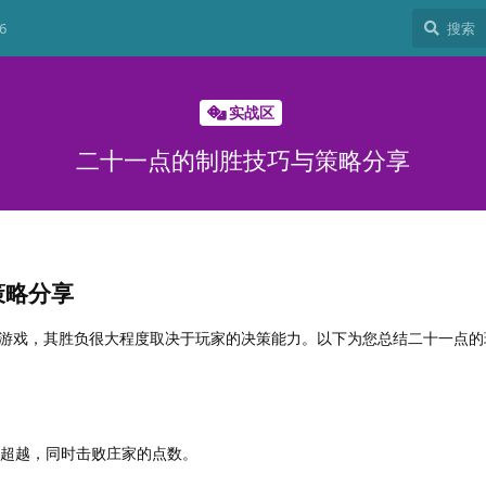
6
实战区
二十一点的制胜技巧与策略分享
策略分享
游戏，其胜负很大程度取决于玩家的决策能力。以下为您总结二十一点的
不超越，同时击败庄家的点数。