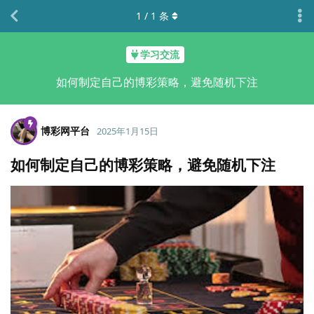
1
/
1
条
学习交流
如何制定自己的博彩策略，避免随机下注
博彩网平台
2025年1月15日
如何制定自己的博彩策略，避免随机下注