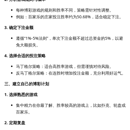
每种博彩游戏的规则和胜率不同，策略需针对性调整。
例如：百家乐的庄家投注胜率约为50.68%，适合稳定下注。
3. 确定下注金额
遵循“1%-5%法则”，单次下注金额不超过总资金的5%，以避
免大额损失。
4. 选择合适的投注策略
马丁格尔策略：适合高胜率游戏，但需谨慎对待风险。
反马丁格尔策略：在连胜时增加投注金额，充分利用好运气。
三、建立自己的博彩计划
1. 选择熟悉的游戏
集中精力在你最了解、胜率较高的游戏上，比如扑克、轮盘或
百家乐。
2. 定期复盘