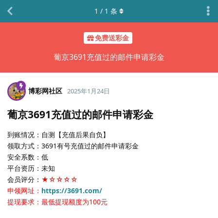
1
/
1
条
免费送彩金
葡京3691充值过的邮件申请彩金
博彩网社区
2025年1月24日
葡京3691充值过的邮件申请彩金
到账情况：自测【充值后果自负】
领取方式：3691有号充值过的邮件申请彩金
安全系数：低
平台资历：未知
会员评分：
★☆☆☆☆
申领网址：
https://3691.com/
提现要求：最低提现额度为100元