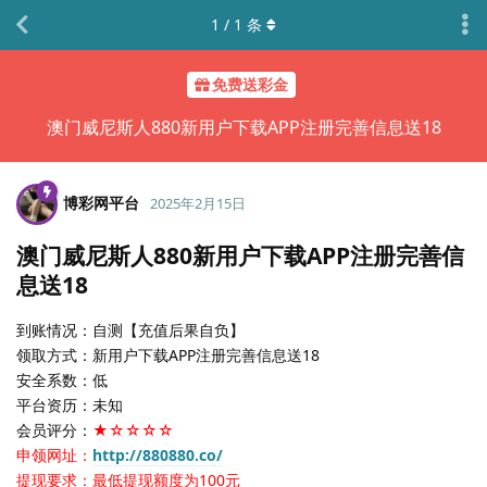
1
/
1
条
免费送彩金
澳门威尼斯人880新用户下载APP注册完善信息送18
博彩网平台
2025年2月15日
澳门威尼斯人880新用户下载APP注册完善信
息送18
到账情况：自测【充值后果自负】
领取方式：新用户下载APP注册完善信息送18
安全系数：低
平台资历：未知
会员评分：
★☆☆☆☆
申领网址：
http://880880.co/
提现要求：最低提现额度为100元