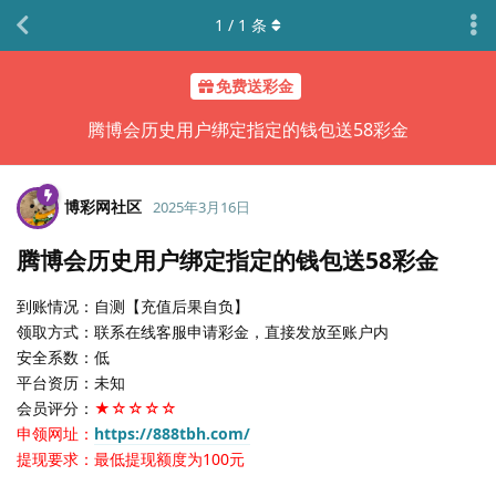
1
/
1
条
免费送彩金
腾博会历史用户绑定指定的钱包送58彩金
博彩网社区
2025年3月16日
腾博会历史用户绑定指定的钱包送58彩金
到账情况：自测【充值后果自负】
领取方式：联系在线客服申请彩金，直接发放至账户内
安全系数：低
平台资历：未知
会员评分：
★☆☆☆☆
申领网址：
https://888tbh.com/
提现要求：最低提现额度为100元