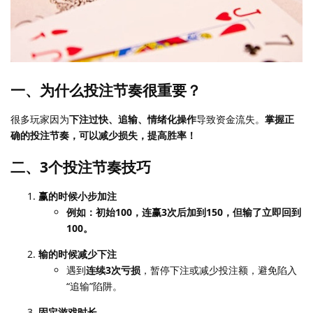
一、为什么投注节奏很重要？
很多玩家因为
下注过快、追输、情绪化操作
导致资金流失。
掌握正
确的投注节奏，可以减少损失，提高胜率！
二、3个投注节奏技巧
赢的时候小步加注
例如：初始100，连赢3次后加到150，但输了立即回到
100。
输的时候减少下注
遇到
连续3次亏损
，暂停下注或减少投注额，避免陷入
“追输”陷阱。
固定游戏时长