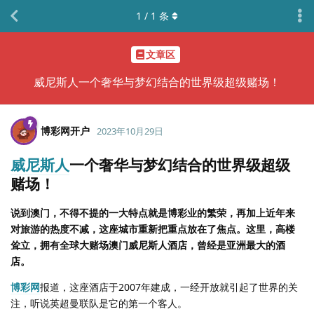
1
/
1
条
文章区
威尼斯人一个奢华与梦幻结合的世界级超级赌场！
博彩网开户
2023年10月29日
威尼斯人
一个奢华与梦幻结合的世界级超级
赌场！
说到澳门，不得不提的一大特点就是博彩业的繁荣，再加上近年来
对旅游的热度不减，这座城市重新把重点放在了焦点。这里，高楼
耸立，拥有全球大赌场澳门威尼斯人酒店，曾经是亚洲最大的酒
店。
博彩网
报道，这座酒店于2007年建成，一经开放就引起了世界的关
注，听说英超曼联队是它的第一个客人。