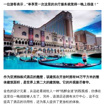
一位游客表示，“单享受一次这里的水疗服务就觉得一晚上很值！”
作为亚洲独栋式酒店的翘楚，该建筑在开放时拥有98万平方米的整
体建筑面积，是世界上第二大的建筑物。它的外观极尽奢华。
金色的设计元素，从远处看就给人一种“纸醉金迷”的既视感，仿佛在
这里住一晚就能够人生了。另外，该酒店还拥有水疗中心，这不仅
提高了酒店的功用性，还为客人提供了更放松的体验。