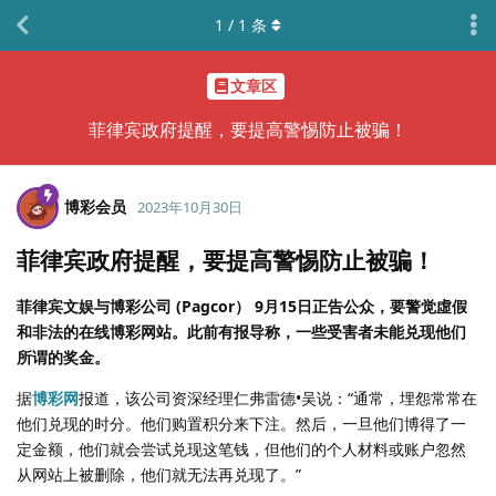
1
/
1
条
文章区
菲律宾政府提醒，要提高警惕防止被骗！
博彩会员
2023年10月30日
菲律宾政府提醒，要提高警惕防止被骗！
菲律宾文娱与博彩公司 (Pagcor） 9月15日正告公众，要警觉虛假
和非法的在线博彩网站。此前有报导称，一些受害者未能兑现他们
所谓的奖金。
据
博彩网
报道，该公司资深经理仁弗雷德•吴说：“通常，埋怨常常在
他们兑现的时分。他们购置积分来下注。然后，一旦他们博得了一
定金额，他们就会尝试兑现这笔钱，但他们的个人材料或账户忽然
从网站上被删除，他们就无法再兑现了。”