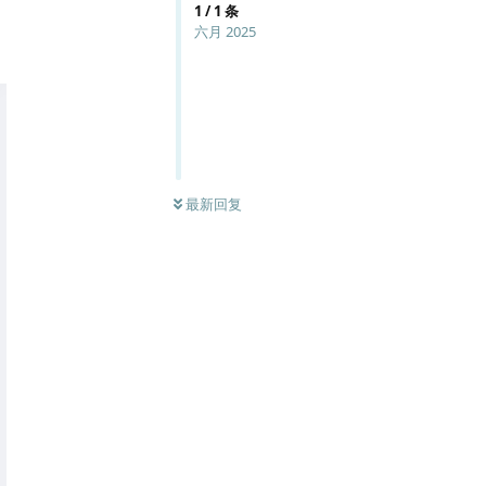
1
/
1
条
六月 2025
最新回复