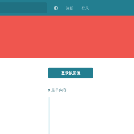
注册
登录
登录以回复
最早内容